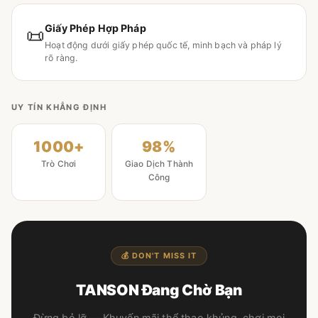
Giấy Phép Hợp Pháp
📜
Hoạt động dưới giấy phép quốc tế, minh bạch và pháp lý
rõ ràng.
UY TÍN KHẲNG ĐỊNH
1000+
98%
Trò Chơi
Giao Dịch Thành
Công
💰 DON'T MISS IT
TANSON Đang Chờ Bạn
Đừng bỏ lỡ — Khuyến mãi thể thao khủng, chơi mọi