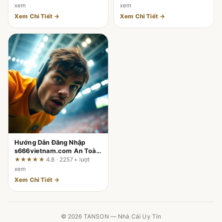
Tiền
lâu năm
xem
xem
Xem Chi Tiết →
Xem Chi Tiết →
Hướng Dẫn Đăng Nhập
s666vietnam.com An Toàn
Trên Điện Thoại
★★★★★
4.8 · 2257+ lượt
xem
Xem Chi Tiết →
© 2026 TANSON — Nhà Cái Uy Tín