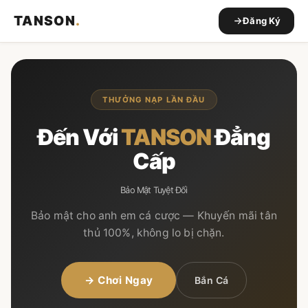
TANSON
.
Đăng Ký
THƯỞNG NẠP LẦN ĐẦU
Đến Với
TANSON
Đẳng
Cấp
Bảo Mật Tuyệt Đối
Bảo mật cho anh em cá cược — Khuyến mãi tân
thủ 100%, không lo bị chặn.
→ Chơi Ngay
Bắn Cá