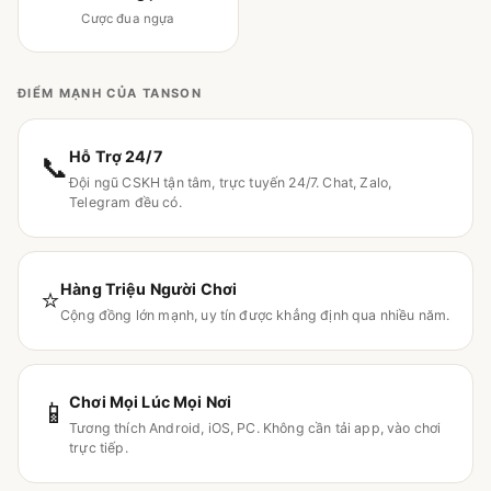
Cược đua ngựa
ĐIỂM MẠNH CỦA TANSON
Hỗ Trợ 24/7
📞
Đội ngũ CSKH tận tâm, trực tuyến 24/7. Chat, Zalo,
Telegram đều có.
Hàng Triệu Người Chơi
⭐
Cộng đồng lớn mạnh, uy tín được khẳng định qua nhiều năm.
Chơi Mọi Lúc Mọi Nơi
📱
Tương thích Android, iOS, PC. Không cần tải app, vào chơi
trực tiếp.