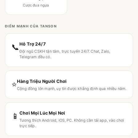
Cược đua ngựa
ĐIỂM MẠNH CỦA TANSON
Hỗ Trợ 24/7
📞
Đội ngũ CSKH tận tâm, trực tuyến 24/7. Chat, Zalo,
Telegram đều có.
Hàng Triệu Người Chơi
⭐
Cộng đồng lớn mạnh, uy tín được khẳng định qua nhiều năm.
Chơi Mọi Lúc Mọi Nơi
📱
Tương thích Android, iOS, PC. Không cần tải app, vào chơi
trực tiếp.