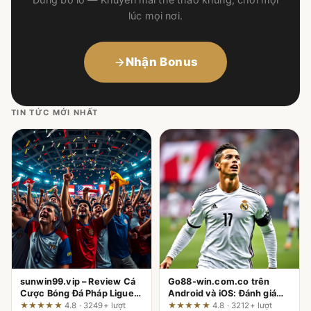
lúc mọi nơi.
Nhận Bonus
TIN TỨC MỚI NHẤT
sunwin99.vip – Review Cá
Go88-win.com.co trên
Cược Bóng Đá Pháp Ligue
Android và iOS: Đánh giá
1: Đọc Kỹ Trước Khi Nạp
thẳng thắn từ người dùng
★★★★★
4.8 · 3249+ lượt
★★★★★
4.8 · 3212+ lượt