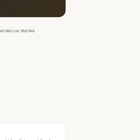
ơi Mọi Lúc Mọi Nơi