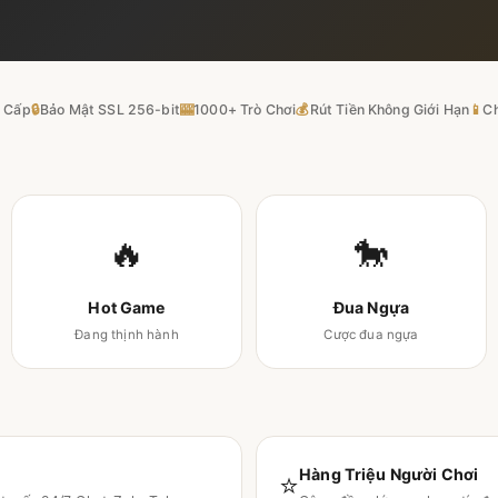
g Cấp
🔒
Bảo Mật SSL 256-bit
🎰
1000+ Trò Chơi
💰
Rút Tiền Không Giới Hạn
📱
Ch
🔥
🐎
Hot Game
Đua Ngựa
Đang thịnh hành
Cược đua ngựa
Hàng Triệu Người Chơi
⭐