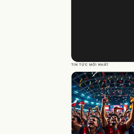
TIN TỨC MỚI NHẤT