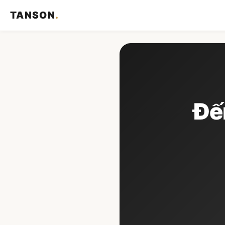
TANSON
.
Đế