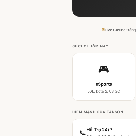
🃏
Live Casino Đẳn
CHƠI GÌ HÔM NAY
🎮
eSports
LOL, Dota 2, CS:GO
ĐIỂM MẠNH CỦA TANSON
Hỗ Trợ 24/7
📞