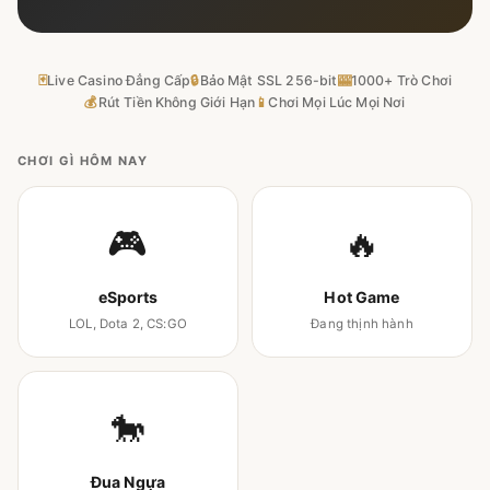
🃏
Live Casino Đẳng Cấp
🔒
Bảo Mật SSL 256-bit
🎰
1000+ Trò Chơi
💰
Rút Tiền Không Giới Hạn
📱
Chơi Mọi Lúc Mọi Nơi
CHƠI GÌ HÔM NAY
🎮
🔥
eSports
Hot Game
LOL, Dota 2, CS:GO
Đang thịnh hành
🐎
Đua Ngựa