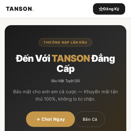
TANSON
.
Đăng Ký
THƯỞNG NẠP LẦN ĐẦU
Đến Với
TANSON
Đẳng
Cấp
Bảo Mật Tuyệt Đối
Bảo mật cho anh em cá cược — Khuyến mãi tân
thủ 100%, không lo bị chặn.
→ Chơi Ngay
Bắn Cá