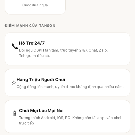
Cược đua ngựa
ĐIỂM MẠNH CỦA TANSON
Hỗ Trợ 24/7
📞
Đội ngũ CSKH tận tâm, trực tuyến 24/7. Chat, Zalo,
Telegram đều có.
Hàng Triệu Người Chơi
⭐
Cộng đồng lớn mạnh, uy tín được khẳng định qua nhiều năm.
Chơi Mọi Lúc Mọi Nơi
📱
Tương thích Android, iOS, PC. Không cần tải app, vào chơi
trực tiếp.