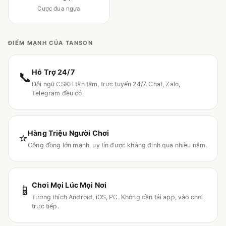
Cược đua ngựa
ĐIỂM MẠNH CỦA TANSON
Hỗ Trợ 24/7
📞
Đội ngũ CSKH tận tâm, trực tuyến 24/7. Chat, Zalo,
Telegram đều có.
Hàng Triệu Người Chơi
⭐
Cộng đồng lớn mạnh, uy tín được khẳng định qua nhiều năm.
Chơi Mọi Lúc Mọi Nơi
📱
Tương thích Android, iOS, PC. Không cần tải app, vào chơi
trực tiếp.