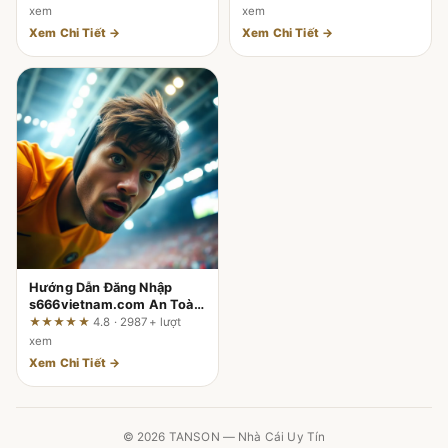
Tiền
lâu năm
xem
xem
Xem Chi Tiết →
Xem Chi Tiết →
Hướng Dẫn Đăng Nhập
s666vietnam.com An Toàn
Trên Điện Thoại
★★★★★
4.8 · 2987+ lượt
xem
Xem Chi Tiết →
© 2026 TANSON — Nhà Cái Uy Tín