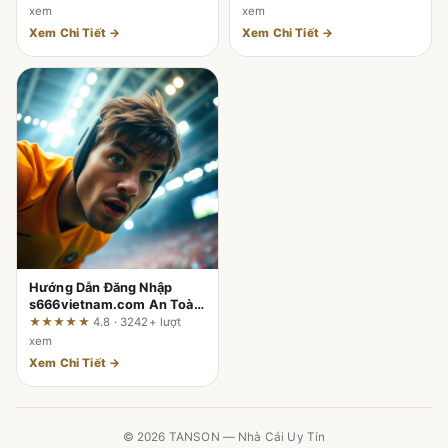
Tiền
lâu năm
xem
xem
Xem Chi Tiết →
Xem Chi Tiết →
Hướng Dẫn Đăng Nhập
s666vietnam.com An Toàn
Trên Điện Thoại
★★★★★
4.8 · 3242+ lượt
xem
Xem Chi Tiết →
© 2026 TANSON — Nhà Cái Uy Tín