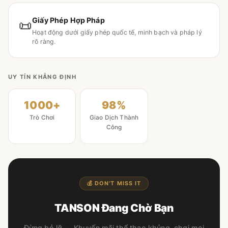
Giấy Phép Hợp Pháp
📜
Hoạt động dưới giấy phép quốc tế, minh bạch và pháp lý
rõ ràng.
UY TÍN KHẲNG ĐỊNH
1000+
98%
Trò Chơi
Giao Dịch Thành
Công
💰 DON'T MISS IT
TANSON Đang Chờ Bạn
Đừng bỏ lỡ — Khuyến mãi thể thao khủng, chơi mọi