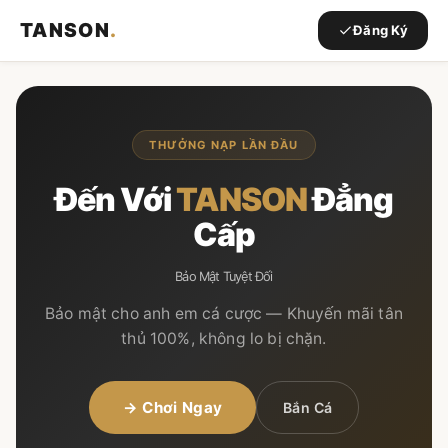
TANSON
.
Đăng Ký
THƯỞNG NẠP LẦN ĐẦU
Đến Với
TANSON
Đẳng
Cấp
Bảo Mật Tuyệt Đối
Bảo mật cho anh em cá cược — Khuyến mãi tân
thủ 100%, không lo bị chặn.
→ Chơi Ngay
Bắn Cá