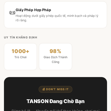
Giấy Phép Hợp Pháp
📜
Hoạt động dưới giấy phép quốc tế, minh bạch và pháp lý
rõ ràng.
UY TÍN KHẲNG ĐỊNH
1000+
98%
Trò Chơi
Giao Dịch Thành
Công
💰 DON'T MISS IT
TANSON Đang Chờ Bạn
Đừng bỏ lỡ — Khuyến mãi thể thao khủng, chơi mọi