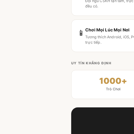
Đội ngũ CSKH tận tâm, trực 
đều có.
Chơi Mọi Lúc Mọi Nơi
📱
Tương thích Android, iOS, P
trực tiếp.
UY TÍN KHẲNG ĐỊNH
1000+
Trò Chơi