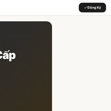
Đăng Ký
Cấp