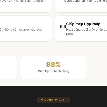
tuyến 24/7. Chat, Zalo, Telegram
Cộng đồng lớn mạnh, uy tín đ
Giấy Phép Hợp Pháp
📜
C. Không cần tải app, vào chơi
Hoạt động dưới giấy phép qu
ràng.
98%
Giao Dịch Thành Công
💰 DON'T MISS IT