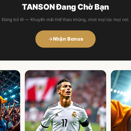
TANSON Đang Chờ Bạn
Đừng bỏ lỡ — Khuyến mãi thể thao khủng, chơi mọi lúc mọi nơi.
Nhận Bonus