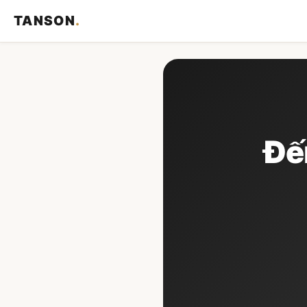
TANSON
.
Đế