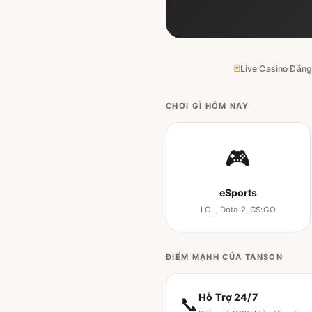
🃏
Live Casino Đẳn
CHƠI GÌ HÔM NAY
🎮
eSports
LOL, Dota 2, CS:GO
ĐIỂM MẠNH CỦA TANSON
Hỗ Trợ 24/7
📞