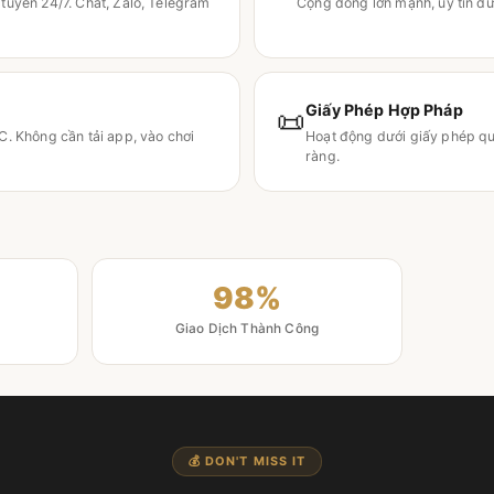
tuyến 24/7. Chat, Zalo, Telegram
Cộng đồng lớn mạnh, uy tín đ
Giấy Phép Hợp Pháp
📜
C. Không cần tải app, vào chơi
Hoạt động dưới giấy phép qu
ràng.
98%
Giao Dịch Thành Công
💰 DON'T MISS IT