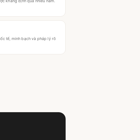
ược khẳng định qua nhiều năm.
ốc tế, minh bạch và pháp lý rõ