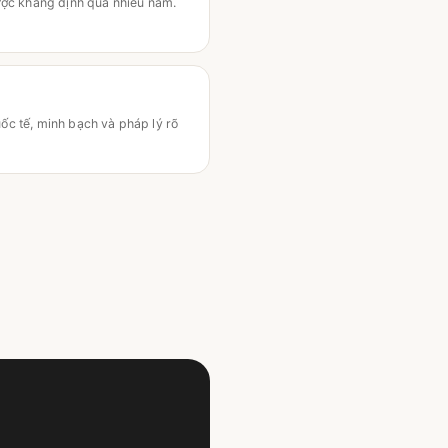
ược khẳng định qua nhiều năm.
ốc tế, minh bạch và pháp lý rõ