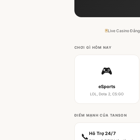
🃏
Live Casino Đẳn
CHƠI GÌ HÔM NAY
🎮
eSports
LOL, Dota 2, CS:GO
ĐIỂM MẠNH CỦA TANSON
Hỗ Trợ 24/7
📞