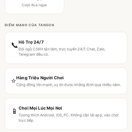
Cược đua ngựa
ĐIỂM MẠNH CỦA TANSON
Hỗ Trợ 24/7
📞
Đội ngũ CSKH tận tâm, trực tuyến 24/7. Chat, Zalo,
Telegram đều có.
Hàng Triệu Người Chơi
⭐
Cộng đồng lớn mạnh, uy tín được khẳng định qua nhiều năm.
Chơi Mọi Lúc Mọi Nơi
📱
Tương thích Android, iOS, PC. Không cần tải app, vào chơi
trực tiếp.