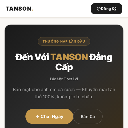
TANSON
.
Đăng Ký
THƯỞNG NẠP LẦN ĐẦU
Đến Với
TANSON
Đẳng
Cấp
Bảo Mật Tuyệt Đối
Bảo mật cho anh em cá cược — Khuyến mãi tân
thủ 100%, không lo bị chặn.
→ Chơi Ngay
Bắn Cá