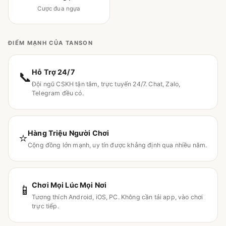
Cược đua ngựa
ĐIỂM MẠNH CỦA TANSON
Hỗ Trợ 24/7
📞
Đội ngũ CSKH tận tâm, trực tuyến 24/7. Chat, Zalo,
Telegram đều có.
Hàng Triệu Người Chơi
⭐
Cộng đồng lớn mạnh, uy tín được khẳng định qua nhiều năm.
Chơi Mọi Lúc Mọi Nơi
📱
Tương thích Android, iOS, PC. Không cần tải app, vào chơi
trực tiếp.