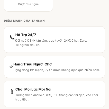
Cược đua ngựa
ĐIỂM MẠNH CỦA TANSON
Hỗ Trợ 24/7
📞
Đội ngũ CSKH tận tâm, trực tuyến 24/7. Chat, Zalo,
Telegram đều có.
Hàng Triệu Người Chơi
⭐
Cộng đồng lớn mạnh, uy tín được khẳng định qua nhiều năm.
Chơi Mọi Lúc Mọi Nơi
📱
Tương thích Android, iOS, PC. Không cần tải app, vào chơi
trực tiếp.