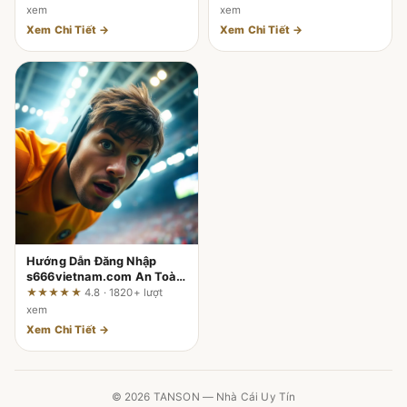
Tiền
lâu năm
xem
xem
Xem Chi Tiết →
Xem Chi Tiết →
Hướng Dẫn Đăng Nhập
s666vietnam.com An Toàn
Trên Điện Thoại
★★★★★
4.8 · 1820+ lượt
xem
Xem Chi Tiết →
© 2026 TANSON — Nhà Cái Uy Tín