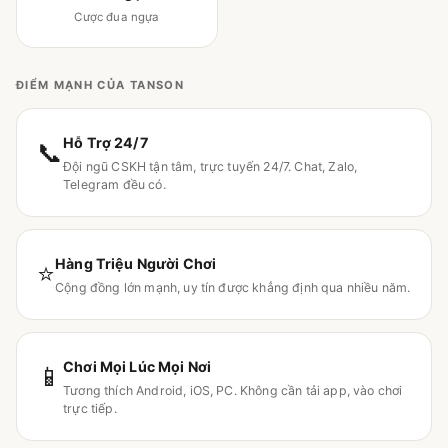
Cược đua ngựa
ĐIỂM MẠNH CỦA TANSON
Hỗ Trợ 24/7
📞
Đội ngũ CSKH tận tâm, trực tuyến 24/7. Chat, Zalo,
Telegram đều có.
Hàng Triệu Người Chơi
⭐
Cộng đồng lớn mạnh, uy tín được khẳng định qua nhiều năm.
Chơi Mọi Lúc Mọi Nơi
📱
Tương thích Android, iOS, PC. Không cần tải app, vào chơi
trực tiếp.