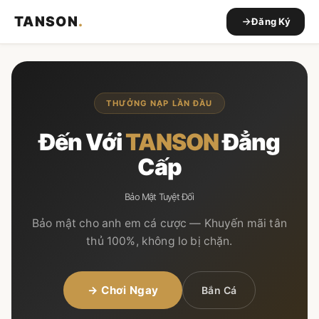
TANSON
.
Đăng Ký
THƯỞNG NẠP LẦN ĐẦU
Đến Với
TANSON
Đẳng
Cấp
Bảo Mật Tuyệt Đối
Bảo mật cho anh em cá cược — Khuyến mãi tân
thủ 100%, không lo bị chặn.
→ Chơi Ngay
Bắn Cá