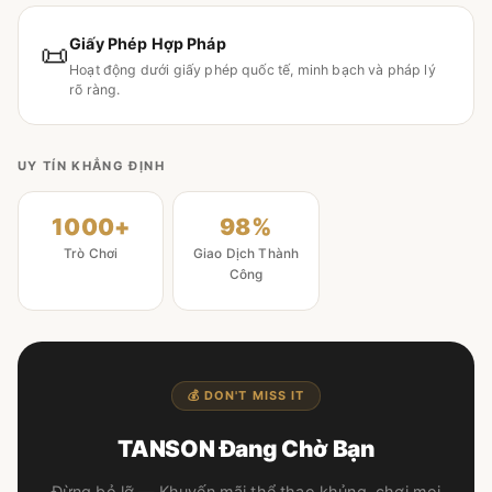
Giấy Phép Hợp Pháp
📜
Hoạt động dưới giấy phép quốc tế, minh bạch và pháp lý
rõ ràng.
UY TÍN KHẲNG ĐỊNH
1000+
98%
Trò Chơi
Giao Dịch Thành
Công
💰 DON'T MISS IT
TANSON Đang Chờ Bạn
Đừng bỏ lỡ — Khuyến mãi thể thao khủng, chơi mọi