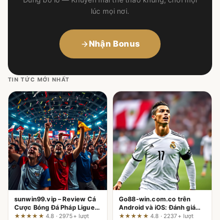
lúc mọi nơi.
Nhận Bonus
TIN TỨC MỚI NHẤT
sunwin99.vip – Review Cá
Go88-win.com.co trên
Cược Bóng Đá Pháp Ligue
Android và iOS: Đánh giá
1: Đọc Kỹ Trước Khi Nạp
thẳng thắn từ người dùng
★★★★★
4.8 · 2975+ lượt
★★★★★
4.8 · 2237+ lượt