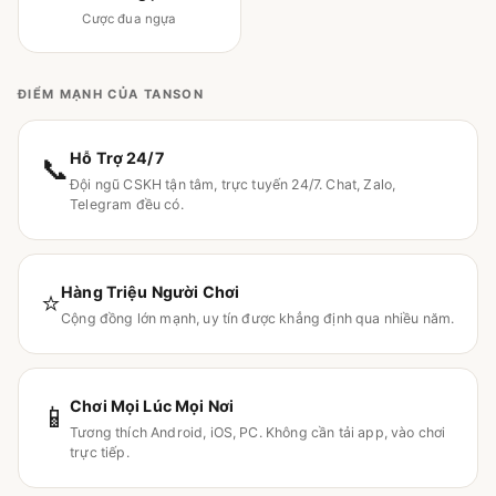
Cược đua ngựa
ĐIỂM MẠNH CỦA TANSON
Hỗ Trợ 24/7
📞
Đội ngũ CSKH tận tâm, trực tuyến 24/7. Chat, Zalo,
Telegram đều có.
Hàng Triệu Người Chơi
⭐
Cộng đồng lớn mạnh, uy tín được khẳng định qua nhiều năm.
Chơi Mọi Lúc Mọi Nơi
📱
Tương thích Android, iOS, PC. Không cần tải app, vào chơi
trực tiếp.