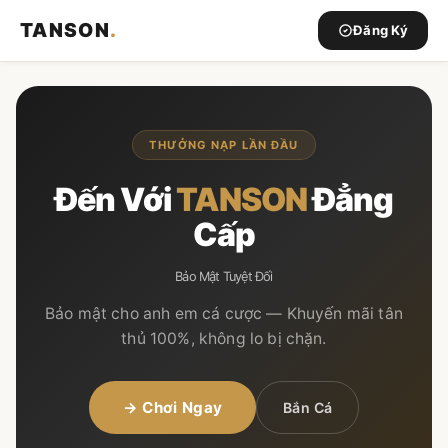
TANSON
.
Đăng Ký
THƯỞNG NẠP LẦN ĐẦU
Đến Với
TANSON
Đẳng
Cấp
Bảo Mật Tuyệt Đối
Bảo mật cho anh em cá cược — Khuyến mãi tân
thủ 100%, không lo bị chặn.
→ Chơi Ngay
Bắn Cá