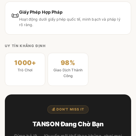
Giấy Phép Hợp Pháp
📜
Hoạt động dưới giấy phép quốc tế, minh bạch và pháp lý
rõ ràng.
UY TÍN KHẲNG ĐỊNH
1000+
98%
Trò Chơi
Giao Dịch Thành
Công
💰 DON'T MISS IT
TANSON Đang Chờ Bạn
Đừng bỏ lỡ — Khuyến mãi thể thao khủng, chơi mọi