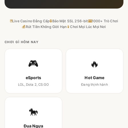
🃏
Live Casino Đẳng Cấp
🔒
Bảo Mật SSL 256-bit
🎰
1000+ Trò Chơi
💰
Rút Tiền Không Giới Hạn
📱
Chơi Mọi Lúc Mọi Nơi
CHƠI GÌ HÔM NAY
🎮
🔥
eSports
Hot Game
LOL, Dota 2, CS:GO
Đang thịnh hành
🐎
Đua Ngựa