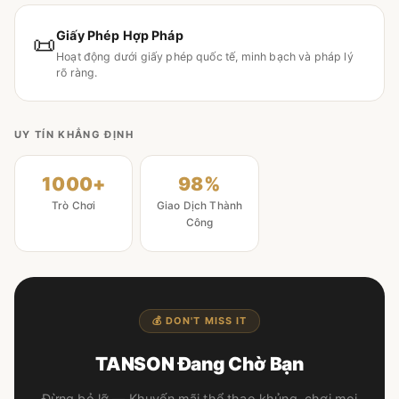
Giấy Phép Hợp Pháp
📜
Hoạt động dưới giấy phép quốc tế, minh bạch và pháp lý
rõ ràng.
UY TÍN KHẲNG ĐỊNH
1000+
98%
Trò Chơi
Giao Dịch Thành
Công
💰 DON'T MISS IT
TANSON Đang Chờ Bạn
Đừng bỏ lỡ — Khuyến mãi thể thao khủng, chơi mọi