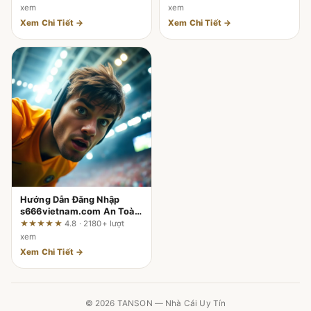
Tiền
lâu năm
xem
xem
Xem Chi Tiết →
Xem Chi Tiết →
Hướng Dẫn Đăng Nhập
s666vietnam.com An Toàn
Trên Điện Thoại
★★★★★
4.8 · 2180+ lượt
xem
Xem Chi Tiết →
© 2026 TANSON — Nhà Cái Uy Tín