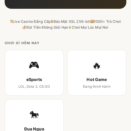
🃏
Live Casino Đẳng Cấp
🔒
Bảo Mật SSL 256-bit
🎰
1000+ Trò Chơi
💰
Rút Tiền Không Giới Hạn
📱
Chơi Mọi Lúc Mọi Nơi
CHƠI GÌ HÔM NAY
🎮
🔥
eSports
Hot Game
LOL, Dota 2, CS:GO
Đang thịnh hành
🐎
Đua Ngựa