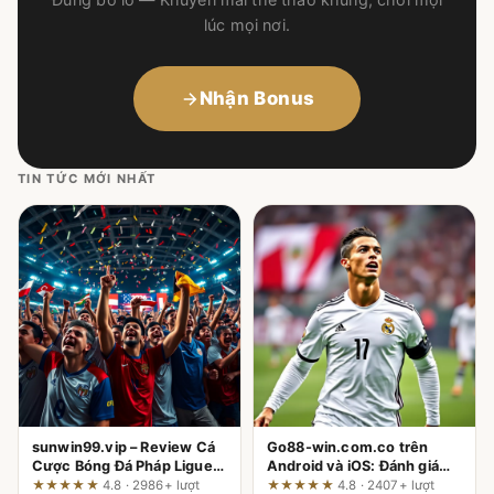
lúc mọi nơi.
Nhận Bonus
TIN TỨC MỚI NHẤT
sunwin99.vip – Review Cá
Go88-win.com.co trên
Cược Bóng Đá Pháp Ligue
Android và iOS: Đánh giá
1: Đọc Kỹ Trước Khi Nạp
thẳng thắn từ người dùng
★★★★★
4.8 · 2986+ lượt
★★★★★
4.8 · 2407+ lượt