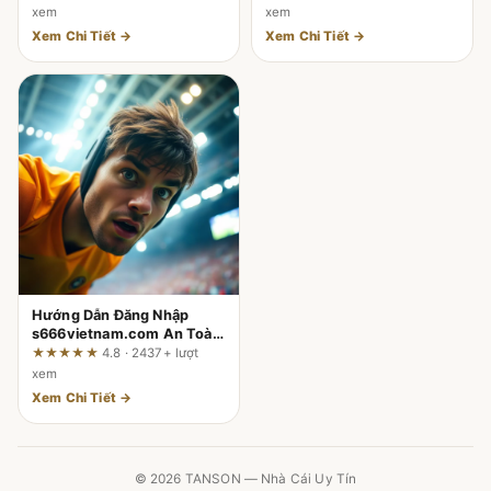
Tiền
lâu năm
xem
xem
Xem Chi Tiết →
Xem Chi Tiết →
Hướng Dẫn Đăng Nhập
s666vietnam.com An Toàn
Trên Điện Thoại
★★★★★
4.8 · 2437+ lượt
xem
Xem Chi Tiết →
© 2026 TANSON — Nhà Cái Uy Tín