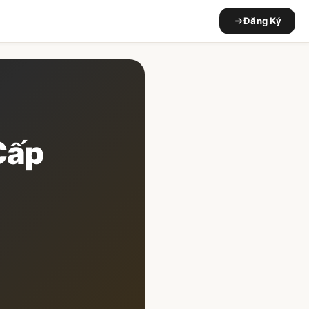
Đăng Ký
Cấp