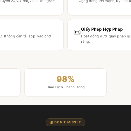
tuyến 24/7. Chat, Zalo, Telegram
Cộng đồng lớn mạnh, uy tín đ
Giấy Phép Hợp Pháp
📜
C. Không cần tải app, vào chơi
Hoạt động dưới giấy phép qu
ràng.
98%
Giao Dịch Thành Công
💰 DON'T MISS IT