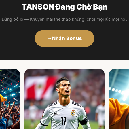
TANSON Đang Chờ Bạn
Đừng bỏ lỡ — Khuyến mãi thể thao khủng, chơi mọi lúc mọi nơi.
Nhận Bonus