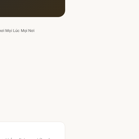
ơi Mọi Lúc Mọi Nơi