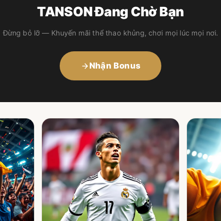
TANSON Đang Chờ Bạn
Đừng bỏ lỡ — Khuyến mãi thể thao khủng, chơi mọi lúc mọi nơi.
Nhận Bonus