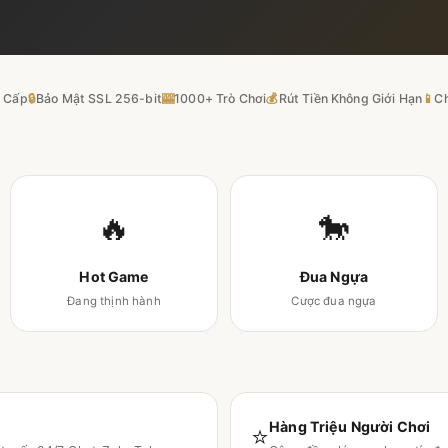
g Cấp
🔒
Bảo Mật SSL 256-bit
🎰
1000+ Trò Chơi
💰
Rút Tiền Không Giới Hạn
📱
Ch
🔥
🐎
Hot Game
Đua Ngựa
Đang thịnh hành
Cược đua ngựa
Hàng Triệu Người Chơi
⭐