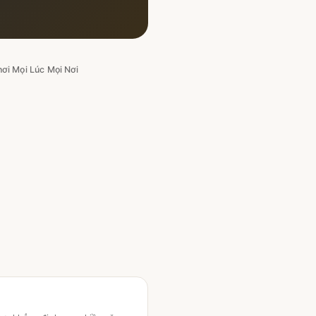
ơi Mọi Lúc Mọi Nơi