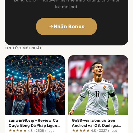
lúc mọi nơi.
Nhận Bonus
TIN TỨC MỚI NHẤT
sunwin99.vip – Review Cá
Go88-win.com.co trên
Cược Bóng Đá Pháp Ligue
Android và iOS: Đánh giá
1: Đọc Kỹ Trước Khi Nạp
thẳng thắn từ người dùng
★★★★★
4.8 · 2505+ lượt
★★★★★
4.8 · 3337+ lượt