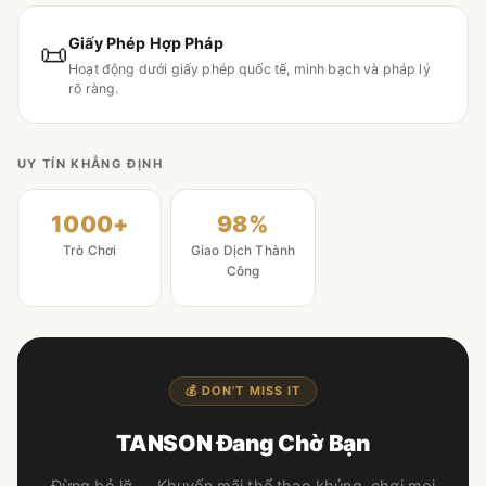
Giấy Phép Hợp Pháp
📜
Hoạt động dưới giấy phép quốc tế, minh bạch và pháp lý
rõ ràng.
UY TÍN KHẲNG ĐỊNH
1000+
98%
Trò Chơi
Giao Dịch Thành
Công
💰 DON'T MISS IT
TANSON Đang Chờ Bạn
Đừng bỏ lỡ — Khuyến mãi thể thao khủng, chơi mọi