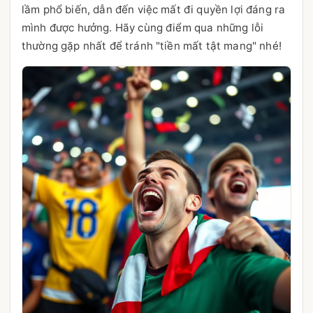
lầm phổ biến, dẫn đến việc mất đi quyền lợi đáng ra
mình được hưởng. Hãy cùng điểm qua những lỗi
thường gặp nhất để tránh "tiền mất tật mang" nhé!