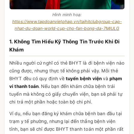
Hình minh hoạ:
https://www.tapdoanvietphap.vn/taihitclubgroup-cap-
nhat-du-doan-world-cup-cho-fan-bong-da-7MIULG
1. Không Tìm Hiểu Kỹ Thông Tin Trước Khi Đi
Khám
Nhiều người cứ nghĩ có thẻ BHYT là đi bệnh viện nào
cũng được, nhưng thực tế không phải vậy. Mỗi thẻ
BHYT đều có quy định về
tuyến bệnh viện
và
phạm
vi thanh toán
. Nếu bạn đến khám chữa bệnh trái
tuyến mà không có giấy chuyển viện, bạn sẽ phải tự
chi trả một phần hoặc toàn bộ chi phí.
Ví dụ, nếu bạn đăng ký khám chữa bệnh ban đầu tại
trạm y tế phường, nhưng lại đến thẳng bệnh viện
tỉnh, bạn sẽ chỉ được BHYT thanh toán một phần rất