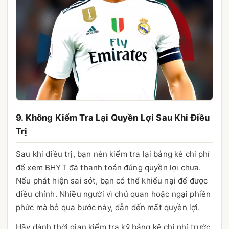
9. Không Kiểm Tra Lại Quyền Lợi Sau Khi Điều
Trị
Sau khi điều trị, bạn nên kiểm tra lại bảng kê chi phí
để xem BHYT đã thanh toán đúng quyền lợi chưa.
Nếu phát hiện sai sót, bạn có thể khiếu nại để được
điều chỉnh. Nhiều người vì chủ quan hoặc ngại phiền
phức mà bỏ qua bước này, dẫn đến mất quyền lợi.
Hãy dành thời gian kiểm tra kỹ bảng kê chi phí trước