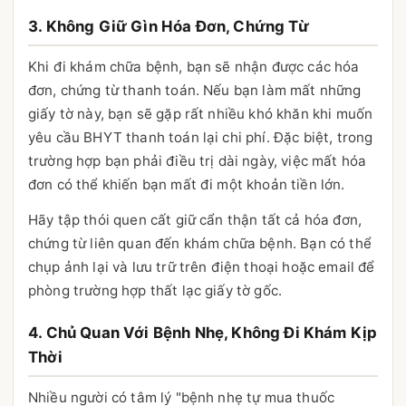
3. Không Giữ Gìn Hóa Đơn, Chứng Từ
Khi đi khám chữa bệnh, bạn sẽ nhận được các hóa
đơn, chứng từ thanh toán. Nếu bạn làm mất những
giấy tờ này, bạn sẽ gặp rất nhiều khó khăn khi muốn
yêu cầu BHYT thanh toán lại chi phí. Đặc biệt, trong
trường hợp bạn phải điều trị dài ngày, việc mất hóa
đơn có thể khiến bạn mất đi một khoản tiền lớn.
Hãy tập thói quen cất giữ cẩn thận tất cả hóa đơn,
chứng từ liên quan đến khám chữa bệnh. Bạn có thể
chụp ảnh lại và lưu trữ trên điện thoại hoặc email để
phòng trường hợp thất lạc giấy tờ gốc.
4. Chủ Quan Với Bệnh Nhẹ, Không Đi Khám Kịp
Thời
Nhiều người có tâm lý "bệnh nhẹ tự mua thuốc