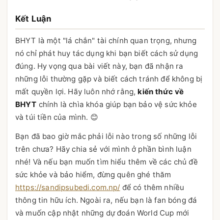
Kết Luận
BHYT là một "lá chắn" tài chính quan trọng, nhưng
nó chỉ phát huy tác dụng khi bạn biết cách sử dụng
đúng. Hy vọng qua bài viết này, bạn đã nhận ra
những lỗi thường gặp và biết cách tránh để không bị
mất quyền lợi. Hãy luôn nhớ rằng,
kiến thức về
BHYT
chính là chìa khóa giúp bạn bảo vệ sức khỏe
và túi tiền của mình. 😊
Bạn đã bao giờ mắc phải lỗi nào trong số những lỗi
trên chưa? Hãy chia sẻ với mình ở phần bình luận
nhé! Và nếu bạn muốn tìm hiểu thêm về các chủ đề
sức khỏe và bảo hiểm, đừng quên ghé thăm
https://sandipsubedi.com.np/
để có thêm nhiều
thông tin hữu ích. Ngoài ra, nếu bạn là fan bóng đá
và muốn cập nhật những dự đoán World Cup mới