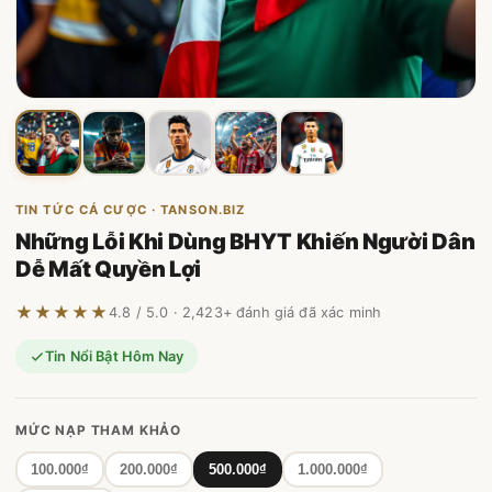
TIN TỨC CÁ CƯỢC · TANSON.BIZ
Những Lỗi Khi Dùng BHYT Khiến Người Dân
Dễ Mất Quyền Lợi
★★★★★
4.8 / 5.0 · 2,423+ đánh giá đã xác minh
Tin Nổi Bật Hôm Nay
MỨC NẠP THAM KHẢO
100.000₫
200.000₫
500.000₫
1.000.000₫