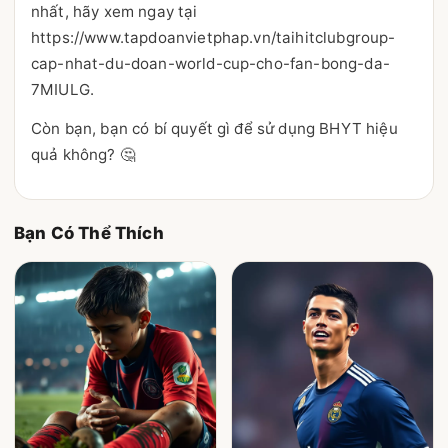
nhất, hãy xem ngay tại
https://www.tapdoanvietphap.vn/taihitclubgroup-
cap-nhat-du-doan-world-cup-cho-fan-bong-da-
7MIULG.
Còn bạn, bạn có bí quyết gì để sử dụng BHYT hiệu
quả không? 🤔
Bạn Có Thể Thích