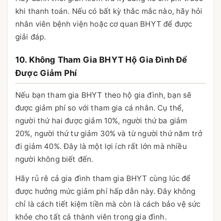
khi thanh toán. Nếu có bất kỳ thắc mắc nào, hãy hỏi
nhân viên bệnh viện hoặc cơ quan BHYT để được
giải đáp.
10. Không Tham Gia BHYT Hộ Gia Đình Để
Được Giảm Phí
Nếu bạn tham gia BHYT theo hộ gia đình, bạn sẽ
được giảm phí so với tham gia cá nhân. Cụ thể,
người thứ hai được giảm 10%, người thứ ba giảm
20%, người thứ tư giảm 30% và từ người thứ năm trở
đi giảm 40%. Đây là một lợi ích rất lớn mà nhiều
người không biết đến.
Hãy rủ rê cả gia đình tham gia BHYT cùng lúc để
được hưởng mức giảm phí hấp dẫn này. Đây không
chỉ là cách tiết kiệm tiền mà còn là cách bảo vệ sức
khỏe cho tất cả thành viên trong gia đình.