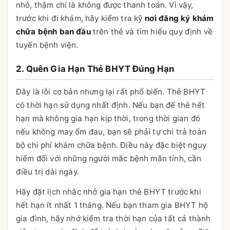
nhỏ, thậm chí là không được thanh toán. Vì vậy,
trước khi đi khám, hãy kiểm tra kỹ
nơi đăng ký khám
chữa bệnh ban đầu
trên thẻ và tìm hiểu quy định về
tuyến bệnh viện.
2. Quên Gia Hạn Thẻ BHYT Đúng Hạn
Đây là lỗi cơ bản nhưng lại rất phổ biến. Thẻ BHYT
có thời hạn sử dụng nhất định. Nếu bạn để thẻ hết
hạn mà không gia hạn kịp thời, trong thời gian đó
nếu không may ốm đau, bạn sẽ phải tự chi trả toàn
bộ chi phí khám chữa bệnh. Điều này đặc biệt nguy
hiểm đối với những người mắc bệnh mãn tính, cần
điều trị dài ngày.
Hãy đặt lịch nhắc nhở gia hạn thẻ BHYT trước khi
hết hạn ít nhất 1 tháng. Nếu bạn tham gia BHYT hộ
gia đình, hãy nhớ kiểm tra thời hạn của tất cả thành