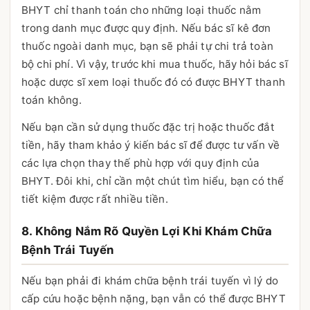
BHYT chỉ thanh toán cho những loại thuốc nằm
trong danh mục được quy định. Nếu bác sĩ kê đơn
thuốc ngoài danh mục, bạn sẽ phải tự chi trả toàn
bộ chi phí. Vì vậy, trước khi mua thuốc, hãy hỏi bác sĩ
hoặc dược sĩ xem loại thuốc đó có được BHYT thanh
toán không.
Nếu bạn cần sử dụng thuốc đặc trị hoặc thuốc đắt
tiền, hãy tham khảo ý kiến bác sĩ để được tư vấn về
các lựa chọn thay thế phù hợp với quy định của
BHYT. Đôi khi, chỉ cần một chút tìm hiểu, bạn có thể
tiết kiệm được rất nhiều tiền.
8. Không Nắm Rõ Quyền Lợi Khi Khám Chữa
Bệnh Trái Tuyến
Nếu bạn phải đi khám chữa bệnh trái tuyến vì lý do
cấp cứu hoặc bệnh nặng, bạn vẫn có thể được BHYT