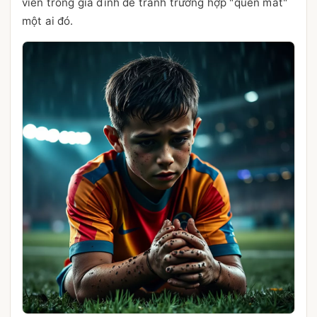
viên trong gia đình để tránh trường hợp "quên mất"
một ai đó.