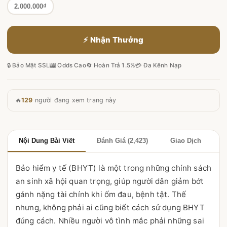
2.000.000₫
⚡ Nhận Thưởng
🔒 Bảo Mật SSL
🎰 Odds Cao
🔄 Hoàn Trả 1.5%
💳 Đa Kênh Nạp
🔥
129
người đang xem trang này
Nội Dung Bài Viết
Đánh Giá (2,423)
Giao Dịch
Bảo hiểm y tế (BHYT) là một trong những chính sách
an sinh xã hội quan trọng, giúp người dân giảm bớt
gánh nặng tài chính khi ốm đau, bệnh tật. Thế
nhưng, không phải ai cũng biết cách sử dụng BHYT
đúng cách. Nhiều người vô tình mắc phải những sai