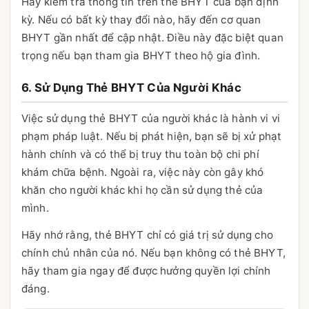
Hãy kiểm tra thông tin trên thẻ BHYT của bạn định
kỳ. Nếu có bất kỳ thay đổi nào, hãy đến cơ quan
BHYT gần nhất để cập nhật. Điều này đặc biệt quan
trọng nếu bạn tham gia BHYT theo hộ gia đình.
6. Sử Dụng Thẻ BHYT Của Người Khác
Việc sử dụng thẻ BHYT của người khác là hành vi vi
phạm pháp luật. Nếu bị phát hiện, bạn sẽ bị xử phạt
hành chính và có thể bị truy thu toàn bộ chi phí
khám chữa bệnh. Ngoài ra, việc này còn gây khó
khăn cho người khác khi họ cần sử dụng thẻ của
mình.
Hãy nhớ rằng, thẻ BHYT chỉ có giá trị sử dụng cho
chính chủ nhân của nó. Nếu bạn không có thẻ BHYT,
hãy tham gia ngay để được hưởng quyền lợi chính
đáng.