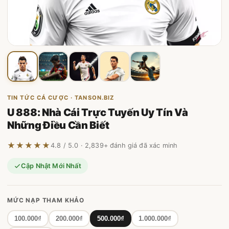
TIN TỨC CÁ CƯỢC · TANSON.BIZ
U 888: Nhà Cái Trực Tuyến Uy Tín Và
Những Điều Cần Biết
★★★★★
4.8 / 5.0 · 2,839+ đánh giá đã xác minh
Cập Nhật Mới Nhất
MỨC NẠP THAM KHẢO
100.000₫
200.000₫
500.000₫
1.000.000₫