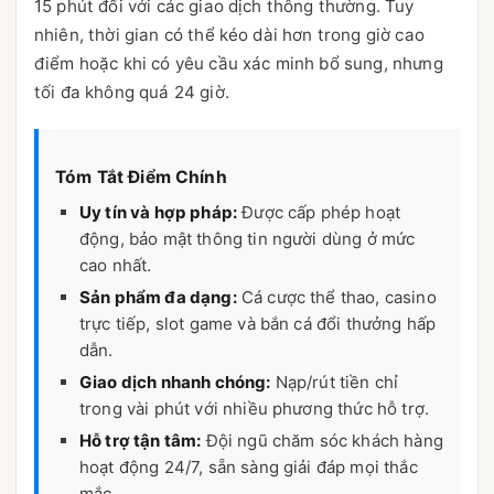
15 phút đối với các giao dịch thông thường. Tuy
nhiên, thời gian có thể kéo dài hơn trong giờ cao
điểm hoặc khi có yêu cầu xác minh bổ sung, nhưng
tối đa không quá 24 giờ.
Tóm Tắt Điểm Chính
Uy tín và hợp pháp:
Được cấp phép hoạt
động, bảo mật thông tin người dùng ở mức
cao nhất.
Sản phẩm đa dạng:
Cá cược thể thao, casino
trực tiếp, slot game và bắn cá đổi thưởng hấp
dẫn.
Giao dịch nhanh chóng:
Nạp/rút tiền chỉ
trong vài phút với nhiều phương thức hỗ trợ.
Hỗ trợ tận tâm:
Đội ngũ chăm sóc khách hàng
hoạt động 24/7, sẵn sàng giải đáp mọi thắc
mắc.