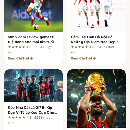
s8hn.com review game trí
Cắm Trại Gần Hà Nội Có
tuệ dành cho mọi lứa tuổi –
Những Địa Điểm Nào Đẹp?
Có gì đáng chơi?
Gợi Ý 10+ Điểm "Đốn Tim"
★★★★★
4.8 · 2334+ lượt
★★★★★
4.8 · 2457+ lượt
Dân Phượt
xem
xem
Xem Chi Tiết →
Xem Chi Tiết →
Kéo Nhà Cái Là Gì? Bí Kíp
Đọc Vị Tỷ Lệ Kèo Cực Chuẩn
Cho Newbie
★★★★★
4.8 · 2653+ lượt
xem