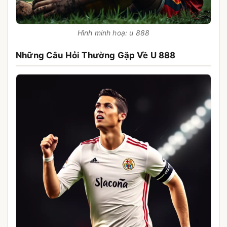
Hình minh hoạ: u 888
Những Câu Hỏi Thường Gặp Về U 888