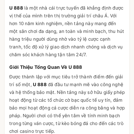
U 888
là một nhà cái trực tuyến đã khẳng định được
vị thế của mình trên thị trường giải trí châu Á. Với
hơn 10 năm kinh nghiệm, nền tảng này mang đến
một sân chơi đa dạng, an toàn và minh bạch, thu hút
hàng triệu người dùng nhờ vào tỷ lệ cược cạnh
tranh, tốc độ xử lý giao dịch nhanh chóng và dịch vụ
chăm sóc khách hàng tận tâm 24/7.
Giới Thiệu Tổng Quan Về U 888
Được thành lập với mục tiêu trở thành điểm đến giải
trí số một,
U 888
đã đầu tư mạnh mẽ vào công nghệ
và hệ thống bảo mật. Nền tảng này sở hữu giấy phép
hoạt động từ các tổ chức cờ bạc quốc tế uy tín, đảm
bảo mọi hoạt động cá cược diễn ra công bằng và hợp
pháp. Người chơi có thể yên tâm về tính minh bạch
trong từng ván cược, từ kèo bóng đá cho đến các trò
chơi casino trực tiếp.