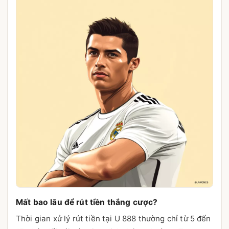
Mất bao lâu để rút tiền thắng cược?
Thời gian xử lý rút tiền tại U 888 thường chỉ từ 5 đến